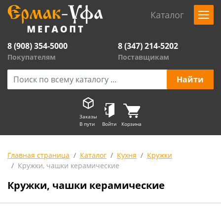
Каталог
8 (908) 354-5000
8 (347) 214-5202
Покупателям
Поставщикам
Заказы
В пути
Войти
Корзина
Главная страница
Каталог
Кухня
Кружки
Кружки, чашки керамические
Кружки, чашки керамические