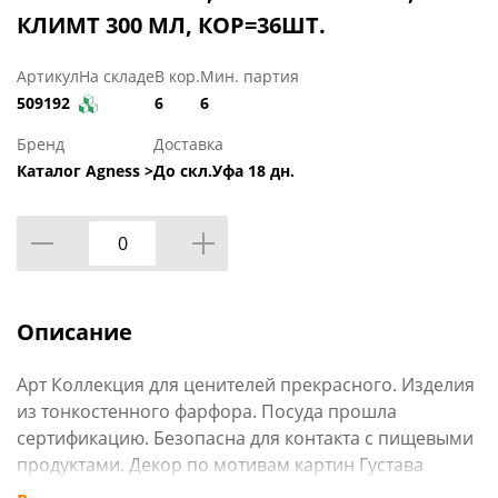
КЛИМТ 300 МЛ, КОР=36ШТ.
Артикул
На складе
В кор.
Мин. партия
509192
6
6
Бренд
Доставка
Каталог Agness >
До скл.Уфа 18 дн.
Описание
Арт Коллекция для ценителей прекрасного. Изделия
из тонкостенного фарфора. Посуда прошла
сертификацию. Безопасна для контакта с пищевыми
продуктами. Декор по мотивам картин Густава
Климта. Удобная форма. Отличный подарок. Можно