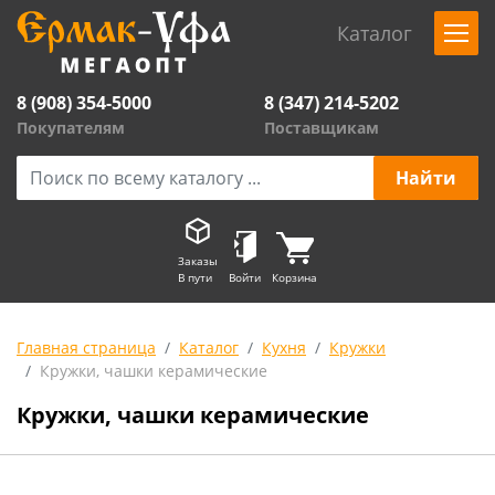
Каталог
8 (908) 354-5000
8 (347) 214-5202
Покупателям
Поставщикам
Заказы
В пути
Войти
Корзина
Главная страница
Каталог
Кухня
Кружки
Кружки, чашки керамические
Кружки, чашки керамические