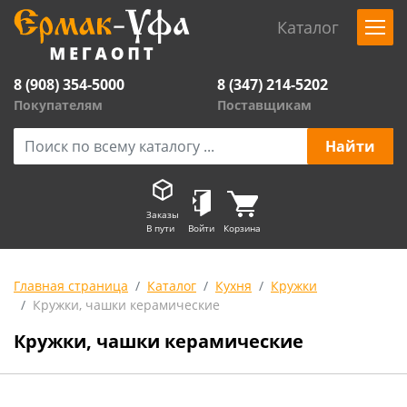
Каталог
8 (908) 354-5000
8 (347) 214-5202
Покупателям
Поставщикам
Заказы
В пути
Войти
Корзина
Главная страница
Каталог
Кухня
Кружки
Кружки, чашки керамические
Кружки, чашки керамические