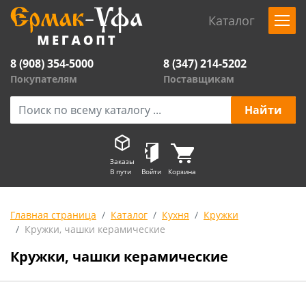
Каталог
8 (908) 354-5000
8 (347) 214-5202
Покупателям
Поставщикам
Заказы
В пути
Войти
Корзина
Главная страница
Каталог
Кухня
Кружки
Кружки, чашки керамические
Кружки, чашки керамические