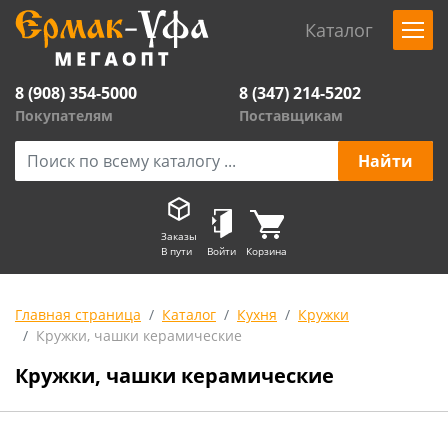
Каталог
8 (908) 354-5000
8 (347) 214-5202
Покупателям
Поставщикам
Заказы
В пути
Войти
Корзина
Главная страница
Каталог
Кухня
Кружки
Кружки, чашки керамические
Кружки, чашки керамические