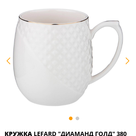
КРУЖКА
LEFARD "ДИАМАНД ГОЛД" 380