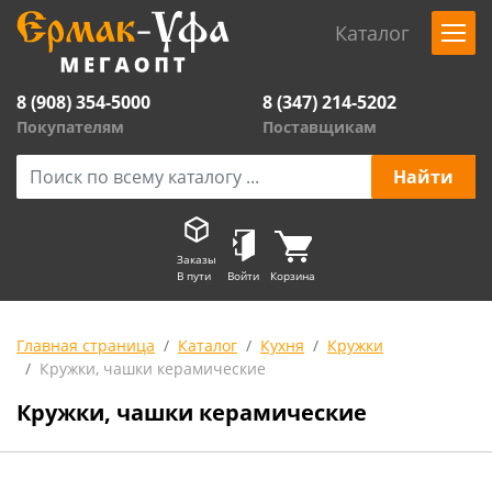
Каталог
8 (908) 354-5000
8 (347) 214-5202
Покупателям
Поставщикам
Заказы
В пути
Войти
Корзина
Главная страница
Каталог
Кухня
Кружки
Кружки, чашки керамические
Кружки, чашки керамические