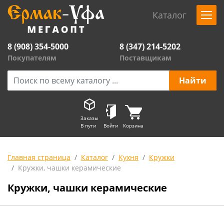
Каталог
8 (908) 354-5000
8 (347) 214-5202
Покупателям
Поставщикам
Заказы
В пути
Войти
Корзина
Главная страница
Каталог
Кухня
Кружки
Кружки, чашки керамические
Кружки, чашки керамические