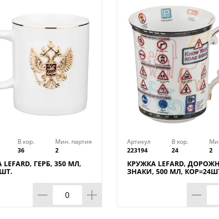
В кор.
Мин. партия
Артикул
В кор.
Ми
36
2
223194
24
2
 LEFARD, ГЕРБ, 350 МЛ,
КРУЖКА LEFARD, ДОРОЖ
ШТ.
ЗНАКИ, 500 МЛ, КОР=24Ш