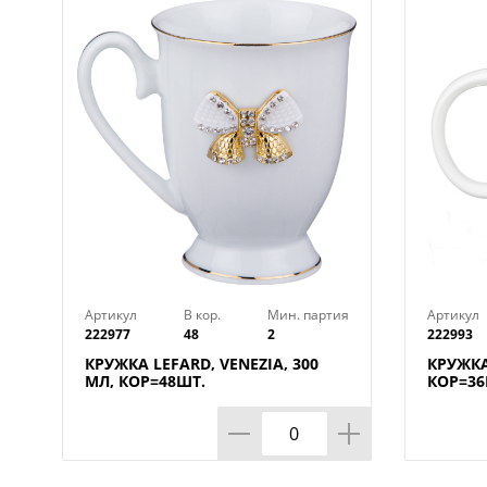
Артикул
В кор.
Мин. партия
Артикул
222977
48
2
222993
КРУЖКА LEFARD, VENEZIA, 300
КРУЖКА
МЛ, КОР=48ШТ.
КОР=36