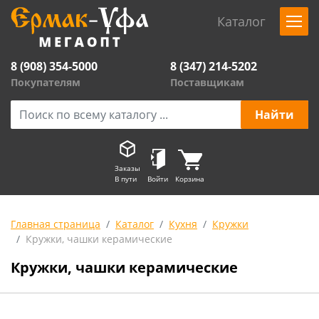
Каталог
8 (908) 354-5000
8 (347) 214-5202
Покупателям
Поставщикам
Заказы
В пути
Войти
Корзина
Главная страница
Каталог
Кухня
Кружки
Кружки, чашки керамические
Кружки, чашки керамические