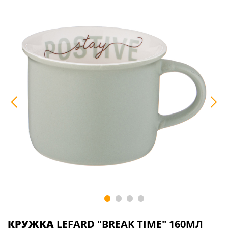
КРУЖКА
LEFARD "BREAK TIME" 160МЛ