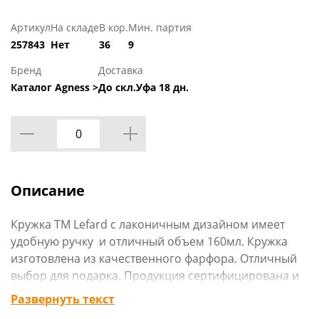
Артикул
На складе
В кор.
Мин. партия
257843
Нет
36
9
Бренд
Доставка
Каталог Agness >
До скл.Уфа 18 дн.
Описание
Кружка TM Lefard с лаконичным дизайном имеет
удобную ручку и отличный объем 160мл. Кружка
изготовлена из качественного фарфора. Отличный
выбор для подарка. Продукция сертифицирована и
безопасна для контакта с пищевыми продуктами.
Развернуть текст