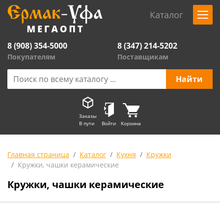
Каталог
8 (908) 354-5000
8 (347) 214-5202
Покупателям
Поставщикам
Заказы
В пути
Войти
Корзина
Главная страница
Каталог
Кухня
Кружки
Кружки, чашки керамические
Кружки, чашки керамические