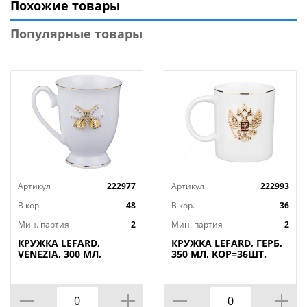
Похожие товары
Популярные товары
Артикул
222977
Артикул
222993
В кор.
48
В кор.
36
Мин. партия
2
Мин. партия
2
КРУЖКА LEFARD,
КРУЖКА LEFARD, ГЕРБ,
VENEZIA, 300 МЛ,
350 МЛ, КОР=36ШТ.
КОР=48ШТ.