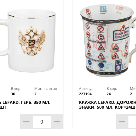
В кор.
Мин. партия
Артикул
В кор.
Ми
36
2
223194
24
2
 LEFARD, ГЕРБ, 350 МЛ,
КРУЖКА LEFARD, ДОРОЖ
ШТ.
ЗНАКИ, 500 МЛ, КОР=24Ш