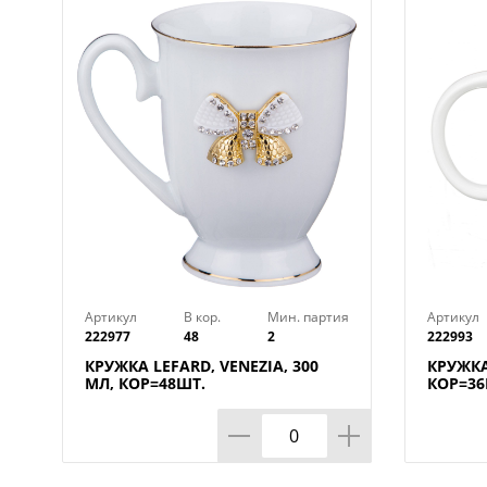
Артикул
В кор.
Мин. партия
Артикул
222977
48
2
222993
КРУЖКА LEFARD, VENEZIA, 300
КРУЖКА
МЛ, КОР=48ШТ.
КОР=36