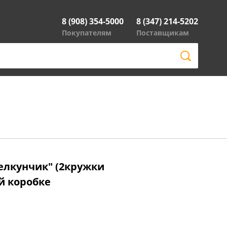
8 (908) 354-5000
8 (347) 214-5202
Покупателям
Поставщикам
елкунчик" (2кружки
й коробке