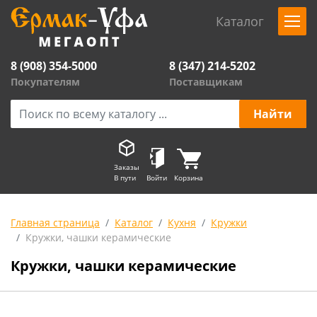
Каталог
8 (908) 354-5000
8 (347) 214-5202
Покупателям
Поставщикам
Заказы
В пути
Войти
Корзина
Главная страница
Каталог
Кухня
Кружки
Кружки, чашки керамические
Кружки, чашки керамические