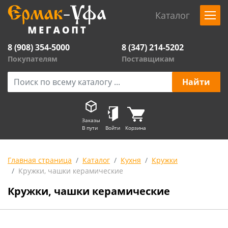
Каталог
8 (908) 354-5000
8 (347) 214-5202
Покупателям
Поставщикам
Заказы
В пути
Войти
Корзина
Главная страница
Каталог
Кухня
Кружки
Кружки, чашки керамические
Кружки, чашки керамические