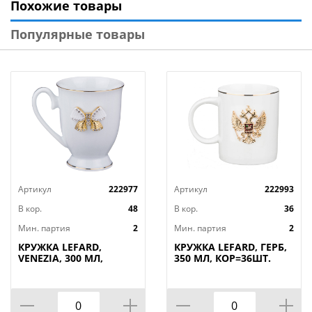
Похожие товары
упаковка. Можно смело использовать в
микроволновой печи, мыть в посудомоечной
Популярные товары
машине.
Артикул
222977
Артикул
222993
В кор.
48
В кор.
36
Мин. партия
2
Мин. партия
2
КРУЖКА LEFARD,
КРУЖКА LEFARD, ГЕРБ,
VENEZIA, 300 МЛ,
350 МЛ, КОР=36ШТ.
КОР=48ШТ.