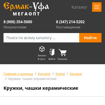
Каталог
8 (908) 354-5000
8 (347) 214-5202
Покупателям
Поставщикам
Заказы
В пути
Войти
Корзина
Главная страница
Каталог
Кухня
Кружки
Кружки, чашки керамические
Кружки, чашки керамические