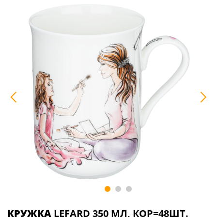
КРУЖКА
LEFARD 350 МЛ, КОР=48ШТ.