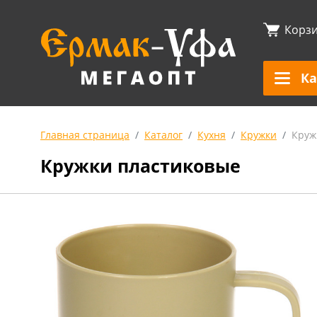
Корз
Ка
Главная страница
Каталог
Кухня
Кружки
Круж
Кружки пластиковые