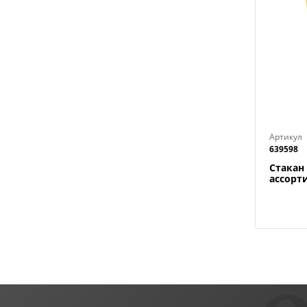
Артикул
639598
Стакан 
ассорт