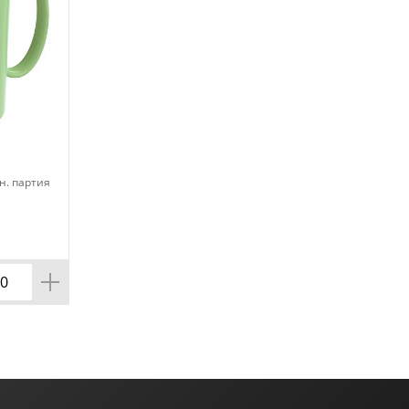
н. партия