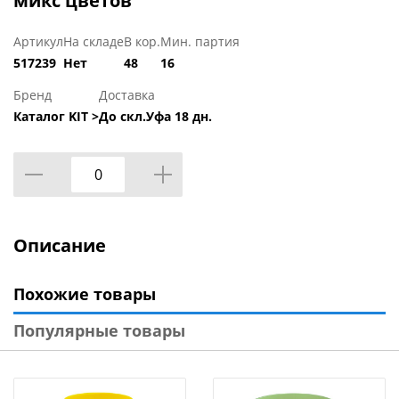
микс цветов
Артикул
На складе
В кор.
Мин. партия
517239
Нет
48
16
Бренд
Доставка
Каталог KIT >
До скл.Уфа 18 дн.
Описание
Похожие товары
Популярные товары