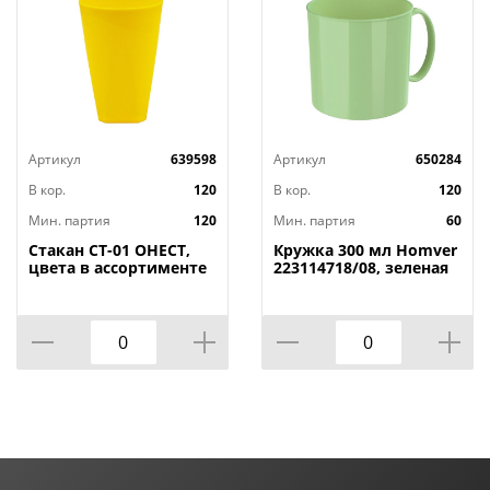
Артикул
639598
Артикул
650284
В кор.
120
В кор.
120
Мин. партия
120
Мин. партия
60
Стакан СТ-01 ОНЕСТ,
Кружка 300 мл Homver
цвета в ассортименте
223114718/08, зеленая