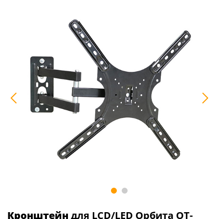
Кронштейн
для LCD/LED Орбита OT-