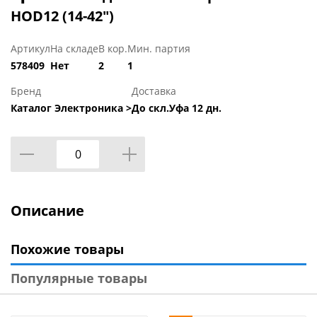
HOD12 (14-42")
Артикул
На складе
В кор.
Мин. партия
578409
Нет
2
1
Бренд
Доставка
Каталог Электроника >
До скл.Уфа 12 дн.
Описание
Похожие товары
Популярные товары