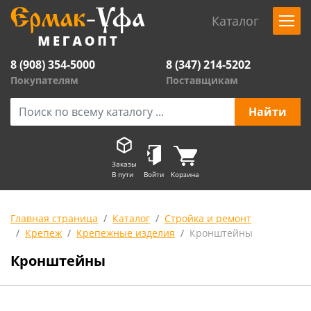
Каталог
8 (908) 354-5000
8 (347) 214-5202
Покупателям
Поставщикам
Заказы
В пути
Войти
Корзина
Главная страница
Каталог
Стройка и ремонт
Крепеж
Крепежные изделия
Кронштейны
Кронштейны