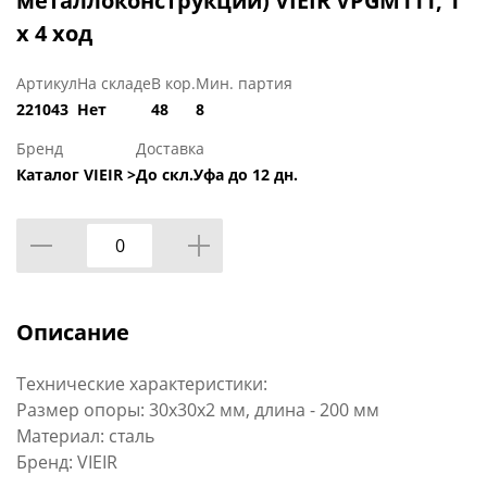
металлоконструкции) VIEIR VPGM111, 1"
х 4 ход
Артикул
На складе
В кор.
Мин. партия
221043
Нет
48
8
Бренд
Доставка
Каталог VIEIR >
До скл.Уфа до 12 дн.
Описание
Технические характеристики:
Размер опоры: 30х30х2 мм, длина - 200 мм
Материал: сталь
Бренд: VIEIR