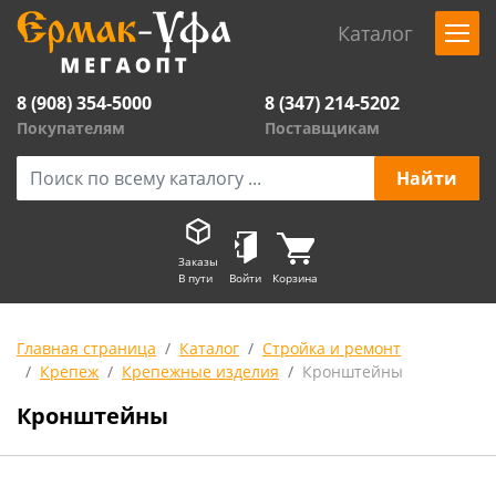
Каталог
8 (908) 354-5000
8 (347) 214-5202
Покупателям
Поставщикам
Заказы
В пути
Войти
Корзина
Главная страница
Каталог
Стройка и ремонт
Крепеж
Крепежные изделия
Кронштейны
Кронштейны