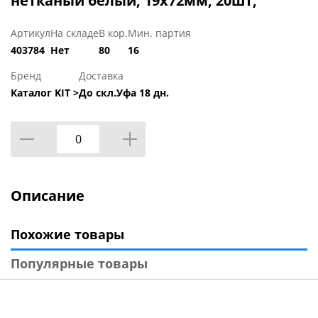
нетканый белый, 19х72мм, 20шт,
Артикул
На складе
В кор.
Мин. партия
403784
Нет
80
16
Бренд
Доставка
Каталог KIT >
До скл.Уфа 18 дн.
Описание
Похожие товары
Популярные товары