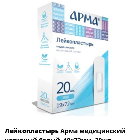
Лейкопластырь
Арма медицинский