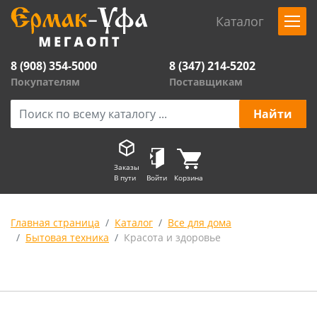
Каталог
8 (908) 354-5000
8 (347) 214-5202
Покупателям
Поставщикам
Заказы
В пути
Войти
Корзина
Главная страница
Каталог
Все для дома
Бытовая техника
Красота и здоровье