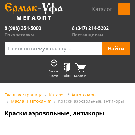
Каталог
8 (908) 354-5000
8 (347) 214-5202
Покупателям
Поставщикам
Заказы
В пути
Войти
Корзина
Главная страница
Каталог
Автотовары
Масла и автохимия
Краски аэрозольные, антикоры
Краски аэрозольные, антикоры