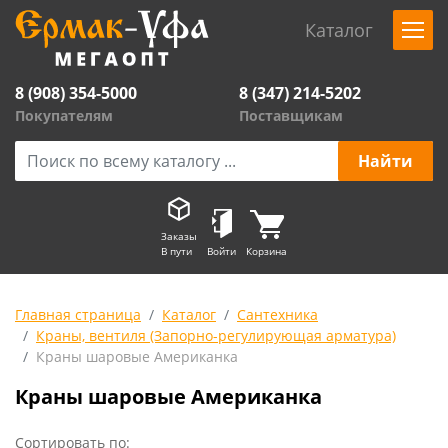
Каталог
8 (908) 354-5000
8 (347) 214-5202
Покупателям
Поставщикам
Заказы
В пути
Войти
Корзина
Главная страница
Каталог
Сантехника
Краны, вентиля (Запорно-регулирующая арматура)
Краны шаровые Американка
Краны шаровые Американка
Сортировать по: