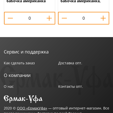
бабочка американка
бабочка американка,
Ду15 А31/1, Бологое,
Беларусь, 1/80
ГОСТ, 1/120
Сервис и поддержка
Как сделать заказ
Доставка опт.
О компании
О нас
Контакты опт.
2020 ©
ООО «ЕрмакУфа»
— оптовый интернет-магазин. Все