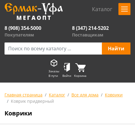
Каталог
8 (908) 354-5000
8 (347) 214-5202
Покупателям
Поставщикам
Заказы
В пути
Войти
Корзина
Главная страница
Каталог
Все для дома
Коврики
Коврик придверный
Коврики