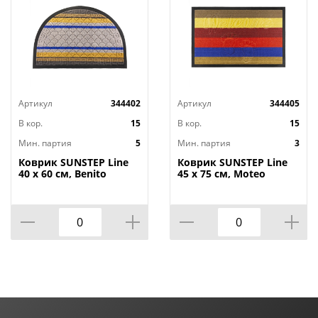
Артикул
344402
Артикул
344405
В кор.
15
В кор.
15
Мин. партия
5
Мин. партия
3
Коврик SUNSTEP Line
Коврик SUNSTEP Line
40 х 60 см, Benito
45 х 75 см, Moteo