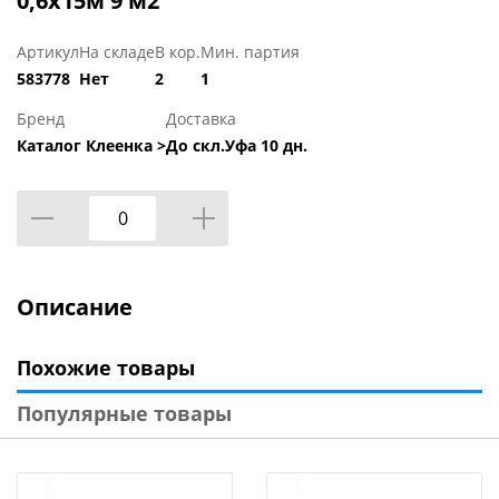
0,6x15м 9 м2
Артикул
На складе
В кор.
Мин. партия
583778
Нет
2
1
Бренд
Доставка
Каталог Клеенка >
До скл.Уфа 10 дн.
Описание
Похожие товары
Популярные товары