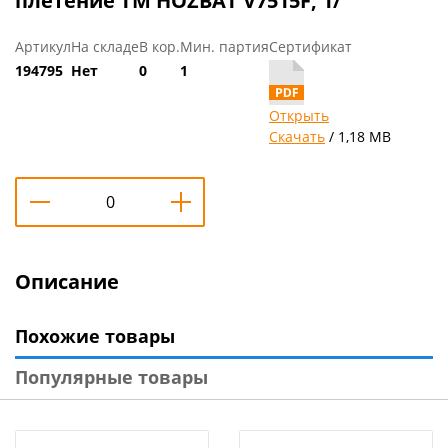
плетение ТМ HOZBAT V7515F, 1/
Артикул
На складе
В кор.
Мин. партия
Сертификат
194795
Нет
0
1
Открыть
Скачать
/ 1,18 MB
Описание
Похожие товары
Популярные товары