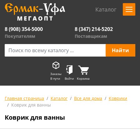
Каталог
8 (908) 354-5000
8 (347) 214-5202
Покупателям
Поставщикам
Заказы
В пути
Войти
Корзина
Главная страница
Каталог
Все для дома
Коврики
Коврик для ванны
Коврик для ванны