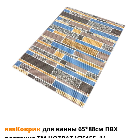
яяяКоврик
для ванны 65*88см ПВХ