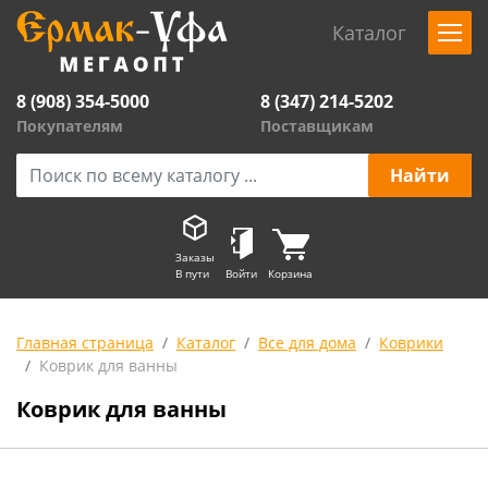
Каталог
8 (908) 354-5000
8 (347) 214-5202
Покупателям
Поставщикам
Заказы
В пути
Войти
Корзина
Главная страница
Каталог
Все для дома
Коврики
Коврик для ванны
Коврик для ванны