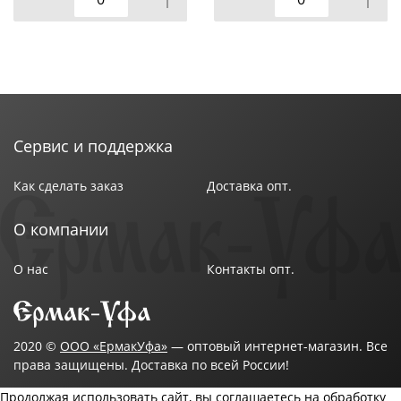
Подкатегория: Коврики
Размер, см: 40x60
С эффектом памяти: Нет
Тип изделия: Коврик для ванной комнаты
Форма: Прямоугольная
Цвет: Салатный
Сервис и поддержка
Как сделать заказ
Доставка опт.
О компании
О нас
Контакты опт.
2020 ©
ООО «ЕрмакУфа»
— оптовый интернет-магазин. Все
права защищены. Доставка по всей России!
Продолжая использовать сайт, вы соглашаетесь на обработку