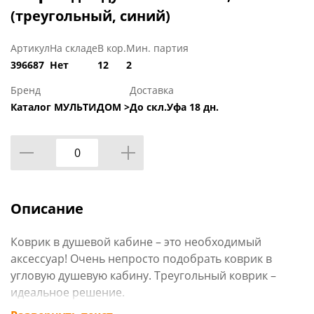
(треугольный, синий)
Артикул
На складе
В кор.
Мин. партия
396687
Нет
12
2
Бренд
Доставка
Каталог МУЛЬТИДОМ >
До скл.Уфа 18 дн.
Описание
Коврик в душевой кабине – это необходимый
аксессуар! Очень непросто подобрать коврик в
угловую душевую кабину. Треугольный коврик –
идеальное решение.
Помимо эстетической составляющей и украшения