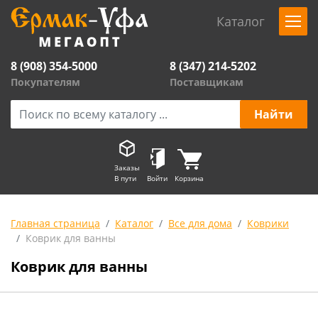
Каталог
8 (908) 354-5000
8 (347) 214-5202
Покупателям
Поставщикам
Заказы
В пути
Войти
Корзина
Главная страница
Каталог
Все для дома
Коврики
Коврик для ванны
Коврик для ванны