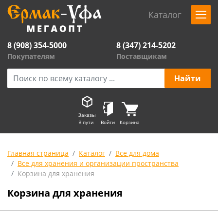
Каталог
8 (908) 354-5000
8 (347) 214-5202
Покупателям
Поставщикам
Заказы
В пути
Войти
Корзина
Главная страница
Каталог
Все для дома
Все для хранения и организации пространства
Корзина для хранения
Корзина для хранения