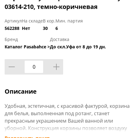
03614-210, темно-коричневая
Артикул
На складе
В кор.
Мин. партия
562288
Нет
30
6
Бренд
Доставка
Каталог Pasabahce >
До скл.Уфа от 8 до 19 дн.
Описание
Удобная, эстетичная, с красивой фактурой, корзина
для белья, выполненная под ротанг, станет
прекрасным украшением Вашей ванной или
уборной. Конструкция корзины позволяет воздуху
свободно циркулировать. Крепление крышки к