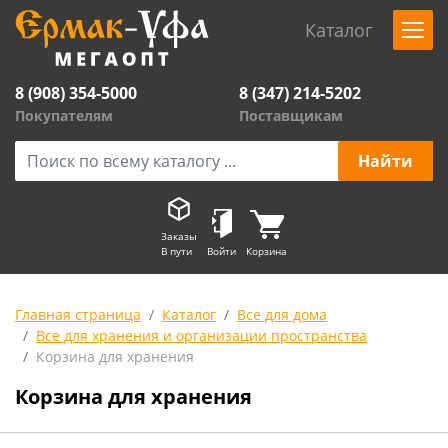
Каталог
8 (908) 354-5000
8 (347) 214-5202
Покупателям
Поставщикам
Заказы
В пути
Войти
Корзина
Главная страница
Каталог
Все для дома
Все для хранения и организации пространства
Корзина для хранения
Корзина для хранения