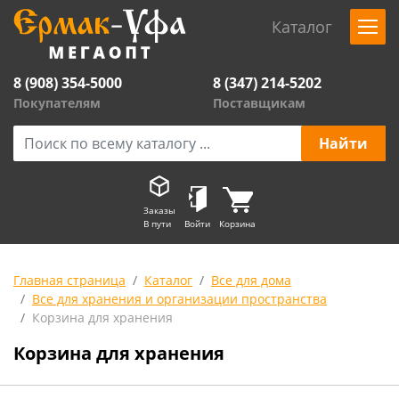
Каталог
8 (908) 354-5000
8 (347) 214-5202
Покупателям
Поставщикам
Заказы
В пути
Войти
Корзина
Главная страница
Каталог
Все для дома
Все для хранения и организации пространства
Корзина для хранения
Корзина для хранения