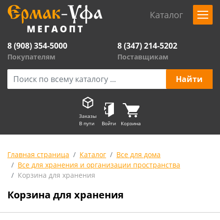
Каталог
8 (908) 354-5000
8 (347) 214-5202
Покупателям
Поставщикам
Заказы
В пути
Войти
Корзина
Главная страница
Каталог
Все для дома
Все для хранения и организации пространства
Корзина для хранения
Корзина для хранения