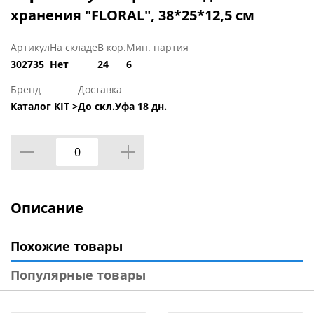
хранения "FLORAL", 38*25*12,5 см
Артикул
На складе
В кор.
Мин. партия
302735
Нет
24
6
Бренд
Доставка
Каталог KIT >
До скл.Уфа 18 дн.
Описание
Похожие товары
Популярные товары