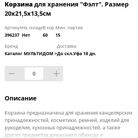
Корзина
для хранения "Фэлт". Размер
20х21,5х13,5см
Артикул
На складе
В кор.
Мин. партия
396237
Нет
60
15
Бренд
Доставка
Каталог МУЛЬТИДОМ >
До скл.Уфа 18 дн.
Описание
Корзина предназначена для хранения канцелярских
принадлежностей, косметики, ремней, изделий для
рукоделия, кухонных принадлежностей, а также
других предметов домашнего обихода и