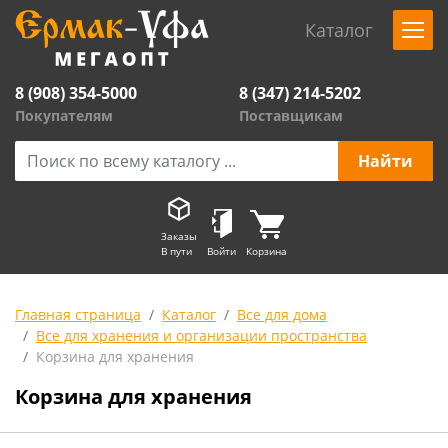
Каталог
8 (908) 354-5000
8 (347) 214-5202
Покупателям
Поставщикам
Заказы
В пути
Войти
Корзина
Главная страница
Каталог
Все для дома
Все для хранения и организации пространства
Корзина для хранения
Корзина для хранения