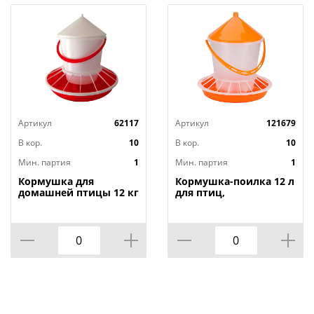
Артикул
62117
Артикул
121679
В кор.
10
В кор.
10
Мин. партия
1
Мин. партия
1
Кормушка для
Кормушка-поилка 12 л
домашней птицы 12 кг
для птиц,
БРИГ, в уп. 10 шт, 1/10
Альтернатива, м6628,
1/5