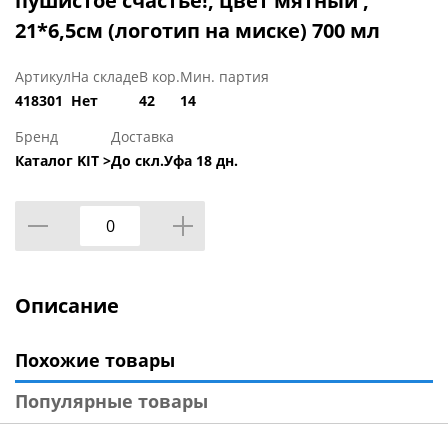
пушистое счастье!, цвет мятный ,
21*6,5см (логотип на миске) 700 мл
Артикул
На складе
В кор.
Мин. партия
418301
Нет
42
14
Бренд
Доставка
Каталог KIT >
До скл.Уфа 18 дн.
Описание
Похожие товары
Популярные товары