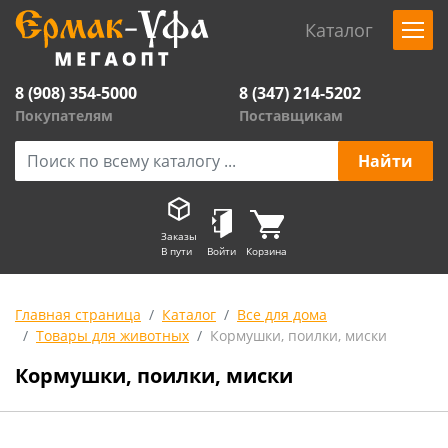
Каталог
8 (908) 354-5000
8 (347) 214-5202
Покупателям
Поставщикам
Заказы
В пути
Войти
Корзина
Главная страница
Каталог
Все для дома
Товары для животных
Кормушки, поилки, миски
Кормушки, поилки, миски