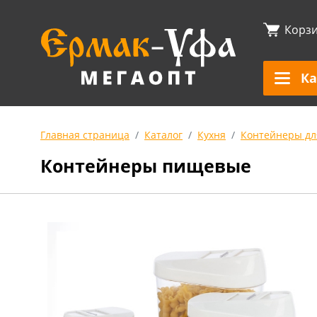
Корз
Ка
Главная страница
Каталог
Кухня
Контейнеры дл
Контейнеры пищевые