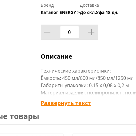
Бренд
Доставка
Каталог ENERGY >
До скл.Уфа 18 дн.
Описание
Технические характеристики:
Ёмкость: 450 мл/600 мл/850 мл/1250 мл
Габариты упаковки: 0,15 х 0,08 х 0,2 м
Материал изделия: полипропилен, пол
Вес: 359 гр
Развернуть текст
Бренд: «Рыжий кот»
ые товары
Страна-изготовитель: Россия