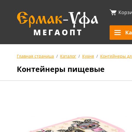
Корз
Ка
Главная страница
Каталог
Кухня
Контейнеры дл
Контейнеры пищевые