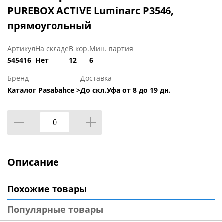
PUREBOX ACTIVE Luminarc P3546,
прямоугольный
Артикул
На складе
В кор.
Мин. партия
545416
Нет
12
6
Бренд
Доставка
Каталог Pasabahce >
До скл.Уфа от 8 до 19 дн.
Описание
Похожие товары
Популярные товары