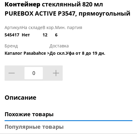
Контейнер
стеклянный 820 мл
PUREBOX ACTIVE P3547, прямоугольный
Артикул
На складе
В кор.
Мин. партия
545417
Нет
12
6
Бренд
Доставка
Каталог Pasabahce >
До скл.Уфа от 8 до 19 дн.
Описание
Похожие товары
Популярные товары