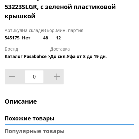
53223SLGR, с зеленой пластиковой
крышкой
Артикул
На складе
В кор.
Мин. партия
545175
Нет
48
12
Бренд
Доставка
Каталог Pasabahce >
До скл.Уфа от 8 до 19 дн.
Описание
Похожие товары
Популярные товары