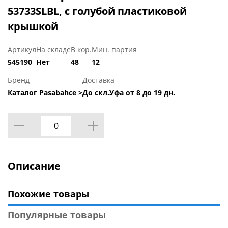
53733SLBL, с голубой пластиковой
крышкой
Артикул
На складе
В кор.
Мин. партия
545190
Нет
48
12
Бренд
Доставка
Каталог Pasabahce >
До скл.Уфа от 8 до 19 дн.
Описание
Похожие товары
Популярные товары