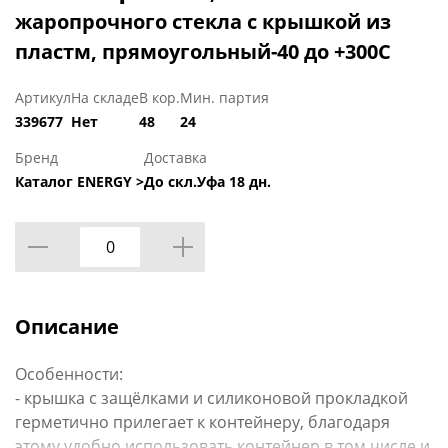
жаропрочного стекла с крышкой из
пластм, прямоугольный-40 до +300С
Артикул
На складе
В кор.
Мин. партия
339677
Нет
48
24
Бренд
Доставка
Каталог ENERGY >
До скл.Уфа 18 дн.
Описание
Особенности:
- крышка с защёлками и силиконовой прокладкой
герметично прилегает к контейнеру, благодаря
этому удобно использовать контейнер в том числе и