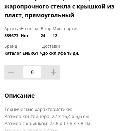
жаропрочного стекла с крышкой из
пласт, прямоугольный
Артикул
На складе
В кор.
Мин. партия
339673
Нет
24
12
Бренд
Доставка
Каталог ENERGY >
До скл.Уфа 18 дн.
Описание
Технические характеристики:
Размер контейнера: 22 х 16,4 х 6,6 см
Размер с крышкой: 22,8 х 17,6 х 7,8 см
Толщина стекла: 4,4 мм