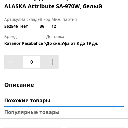
ALASKA Attribute SA-970W, белый
Артикул
На складе
В кор.
Мин. партия
562546
Нет
36
12
Бренд
Доставка
Каталог Pasabahce >
До скл.Уфа от 8 до 19 дн.
Описание
Похожие товары
Популярные товары