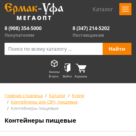
Каталог
8 (908) 354-5000
8 (347) 214-5202
Покупателям
Поставщикам
Заказы
В пути
Войти
Корзина
Главная страница
Каталог
Кухня
Контейнеры для СВЧ, пищевые
Контейнеры пищевые
Контейнеры пищевые