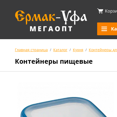
Корз
Ка
Главная страница
Каталог
Кухня
Контейнеры дл
Контейнеры пищевые