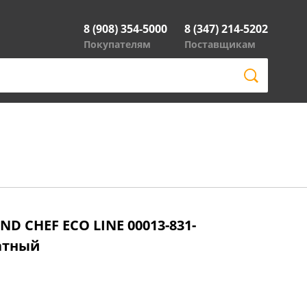
8 (908) 354-5000
8 (347) 214-5202
Покупателям
Поставщикам
ND CHEF ECO LINE 00013-831-
атный