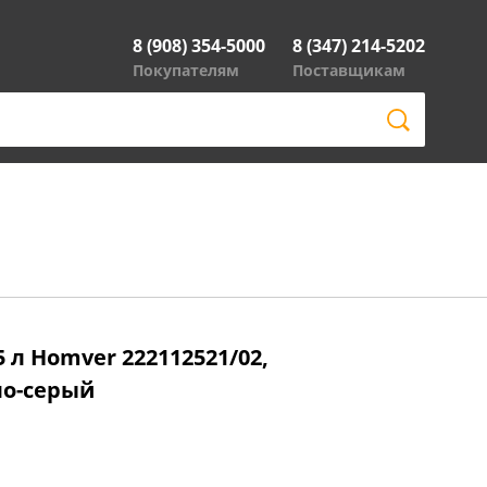
8 (908) 354-5000
8 (347) 214-5202
Покупателям
Поставщикам
5 л Homver 222112521/02,
ло-серый