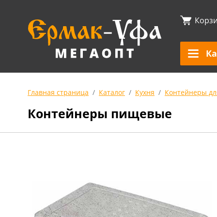
Корз
Ка
Главная страница
Каталог
Кухня
Контейнеры дл
Контейнеры пищевые