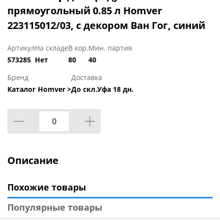
прямоугольный 0.85 л Homver
223115012/03, с декором Ван Гог, синий
Артикул
На складе
В кор.
Мин. партия
573285
Нет
80
40
Бренд
Доставка
Каталог Homver >
До скл.Уфа 18 дн.
Описание
Похожие товары
Популярные товары