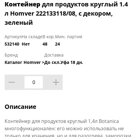
Контейнер
для продуктов круглый 1.4
л Homver 222133118/08, с декором,
зеленый
Артикул
На складе
В кор.
Мин. партия
532140
Нет
48
24
Бренд
Доставка
Каталог Homver >
До скл.Уфа 18 дн.
Описание
Контейнер для продуктов круглый 1,4л Botanica
многофункционален: его можно использовать не
только для хранения, но и для разогрева, заморозки