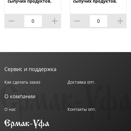
сыпучих продуктов,
сыпучих продуктов,
1,2л х 3шт. , Маки на
1,2л х 3шт. , Плетенка
подставке М4725, 1/9
на подставке м4726,
1/9
Сервис и поддержка
Как сделать заказ
Доставка опт.
О компании
О нас
Контакты опт.