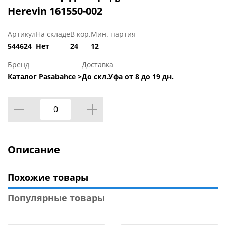
Herevin 161550-002
Артикул
На складе
В кор.
Мин. партия
544624
Нет
24
12
Бренд
Доставка
Каталог Pasabahce >
До скл.Уфа от 8 до 19 дн.
Описание
Похожие товары
Популярные товары