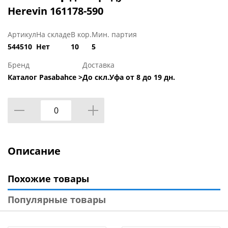
Herevin 161178-590
Артикул
На складе
В кор.
Мин. партия
544510
Нет
10
5
Бренд
Доставка
Каталог Pasabahce >
До скл.Уфа от 8 до 19 дн.
Описание
Похожие товары
Популярные товары