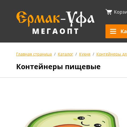
Корз
Ка
Главная страница
Каталог
Кухня
Контейнеры дл
Контейнеры пищевые