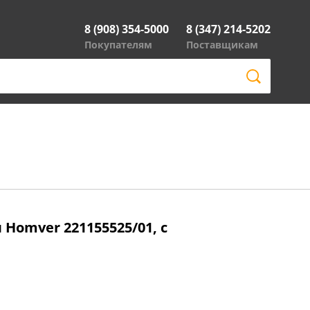
8 (908) 354-5000
8 (347) 214-5202
Покупателям
Поставщикам
 Homver 221155525/01, с