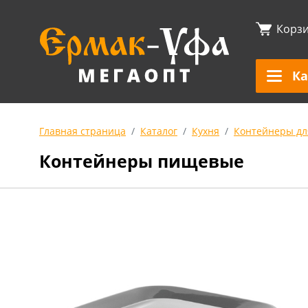
Корз
Ка
Главная страница
Каталог
Кухня
Контейнеры дл
Контейнеры пищевые