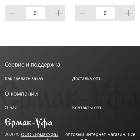
подставке М4725, 1/9
на подставке м4726,
1/9
Сервис и поддержка
Как сделать заказ
Доставка опт.
О компании
О нас
Контакты опт.
2020 ©
ООО «ЕрмакУфа»
— оптовый интернет-магазин. Все