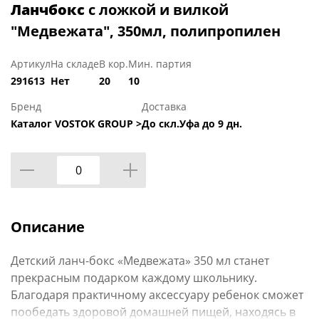
Ланчбокс
с ложкой и вилкой
"Медвежата", 350мл, полипропилен
Артикул
На складе
В кор.
Мин. партия
291613
Нет
20
10
Бренд
Доставка
Каталог VOSTOK GROUP >
До скл.Уфа до 9 дн.
Описание
Детский ланч-бокс «Медвежата» 350 мл станет
прекрасным подарком каждому школьнику.
Благодаря практичному аксессуару ребенок сможет
пообедать здоровой домашней пищей, находясь в