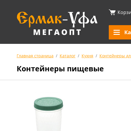
Корз
Ка
Главная страница
Каталог
Кухня
Контейнеры дл
Контейнеры пищевые